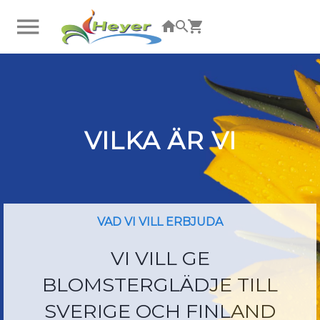
Du är inte inloggad. Klicka här för att logga in.
VILKA ÄR VI
VAD VI VILL ERBJUDA
VI VILL GE
BLOMSTERGLÄDJE TILL
SVERIGE OCH FINLAND