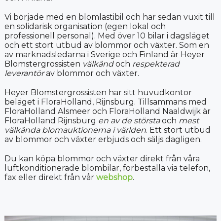
Vi började med en blomlastibil och har sedan vuxit till
en solidarisk organisation (egen lokal och
professionell personal). Med över 10 bilar i dagsläget
och ett stort utbud av blommor och växter. Som en
av marknadsledarna i Sverige och Finland är Heyer
Blomstergrossisten
välkänd
och
respekterad
leverantör
av blommor och växter.
Heyer Blomstergrossisten har sitt huvudkontor
beläget i FloraHolland, Rijnsburg. Tillsammans med
FloraHolland Alsmeer och FloraHolland Naaldwijk är
FloraHolland Rijnsburg
en av de största
och
mest
välkända blomauktionerna i världen
. Ett stort utbud
av blommor och växter erbjuds och säljs dagligen.
Du kan köpa blommor och växter direkt från våra
luftkonditionerade blombilar, förbeställa via telefon,
fax eller direkt från vår
webshop
.