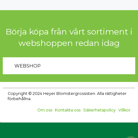
Börja köpa från vårt sortiment i
webshoppen redan idag
WEBSHOP
Copyright © 2024 Heyer Blomstergrossisten. Alla rättigheter
förbehållna.
Om oss
|
Kontakta oss
|
Säkerhetspolicy
|
Villkor