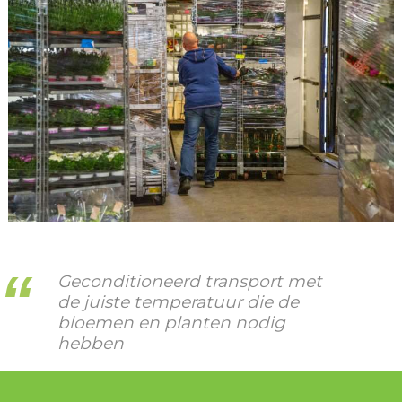
Geconditioneerd transport met
de juiste temperatuur die de
bloemen en planten nodig
hebben