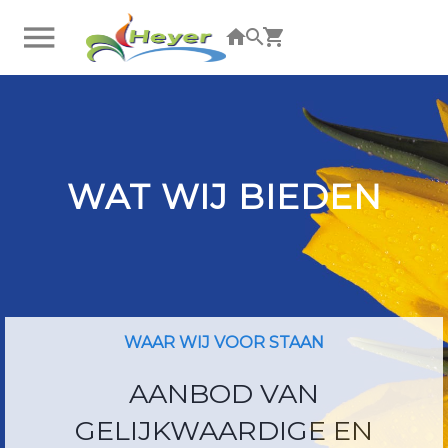
U bent niet ingelogd. Klik hier om in te loggen.
WAT WIJ BIEDEN
WAAR WIJ VOOR STAAN
AANBOD VAN
GELIJKWAARDIGE EN